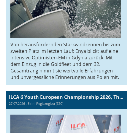
Von herausfordernden Starkwindrennen bis zum
zweiten Platz im letzten Lauf: Enya blickt auf eine
intensive Optimisten-EM in Gdynia zurück. Mit
dem Einzug in die Goldfleet und dem 32.
Gesamtrang nimmt sie wertvolle Erfahrungen
und unvergessliche Erinnerungen aus Polen mit.
ILCA 6 Youth European Championship 2026, Thessaloniki (GRE), Zurich Sailing Team und Swiss Sailing Talent Pool
27.07.2026
, Eirini Pegiazoglou (ZSC)