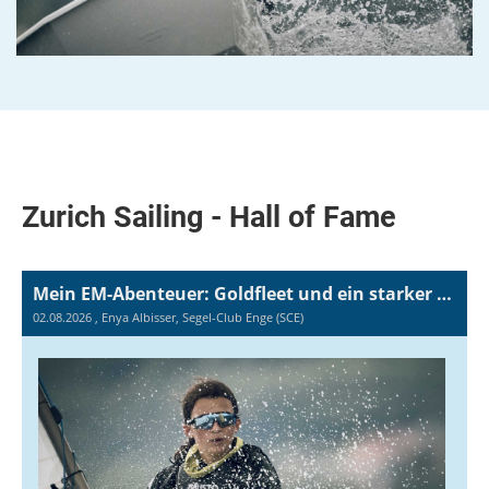
Zurich Sailing - Hall of Fame
Mein EM-Abenteuer: Goldfleet und ein starker Abschluss in Gdynia
02.08.2026
, Enya Albisser, Segel-Club Enge (SCE)