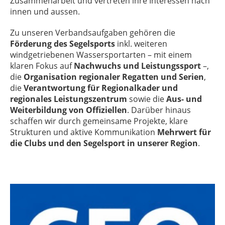
Zusammenarbeit und vertreten ihre Interessen nach
innen und aussen.
Zu unseren Verbandsaufgaben gehören die
Förderung des Segelsports
inkl. weiteren
windgetriebenen Wassersportarten – mit einem
klaren Fokus auf
Nachwuchs und Leistungssport
–,
die
Organisation regionaler Regatten und Serien
,
die
Verantwortung für Regionalkader und
regionales Leistungszentrum
sowie die
Aus- und
Weiterbildung von Offiziellen
. Darüber hinaus
schaffen wir durch gemeinsame Projekte, klare
Strukturen und aktive Kommunikation
Mehrwert für
die Clubs und den Segelsport in unserer Region
.