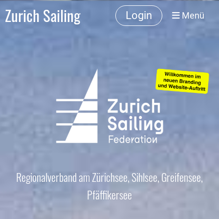
Zurich Sailing
Login
Menü
Regionalverband am Zürichsee, Sihlsee, Greifensee,
Pfäffikersee